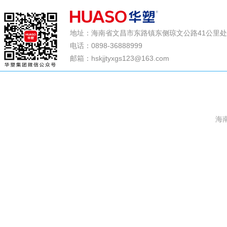
地址：海南省文昌市东路镇东侧琼文公路41公里
电话：0898-36888999
邮箱：hskjjtyxgs123@163.com
海