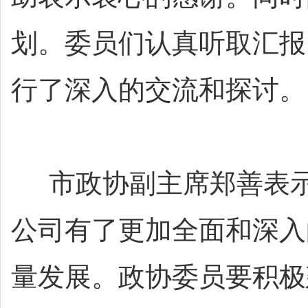
划。委员们认真听取汇报
行了深入的交流和探讨。
市政协副主席郑善表示
公司有了更加全面和深入
量发展。政协委员要积极