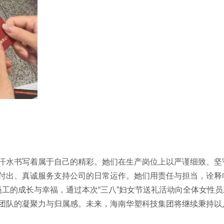
汗水书写着属于自己的精彩。她们在生产岗位上以严谨细致、坚
付出、真诚服务支持公司的日常运作。她们用责任与担当，诠释
工的成长与幸福，通过本次“三八”妇女节送礼活动向全体女性
团队的凝聚力与归属感。未来，海南华塑科技集团将继续秉持以