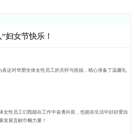
八”妇女节快乐！
公司为表达对华塑全体女性员工的关怀与祝福，精心准备了温馨礼
体女性员工们既能在工作中奋勇向前，也能在生活中好好爱自
量发展贡献巾帼力量！