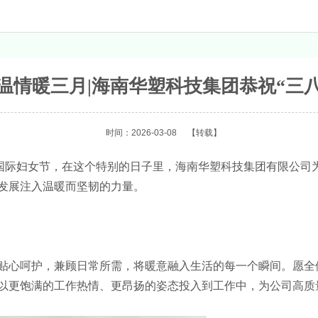
温情暖三月|海南华塑科技集团恭祝“三
时间：2026-03-08
【转载】
“三八”国际妇女节，在这个特别的日子里，海南华塑科技集团有限
发展注入温暖而坚韧的力量。
贴心呵护，兼顾日常所需，将暖意融入生活的每一个瞬间。愿全
以更饱满的工作热情、更昂扬的姿态投入到工作中，为公司高质