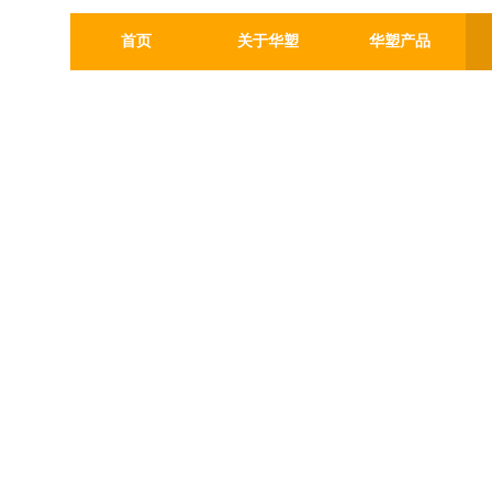
首页
关于华塑
华塑产品